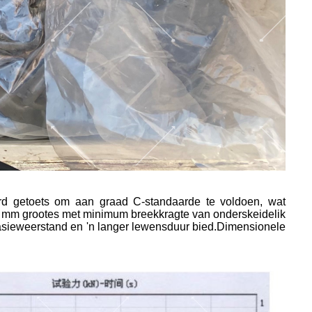
ord getoets om aan graad C-standaarde te voldoen, wat
64 mm grootes met minimum breekkragte van onderskeidelik
asieweerstand en 'n langer lewensduur bied.
Dimensionele