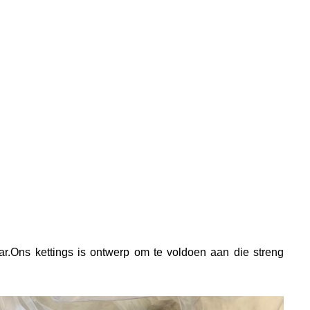
ar.
Ons kettings is ontwerp om te voldoen aan die streng