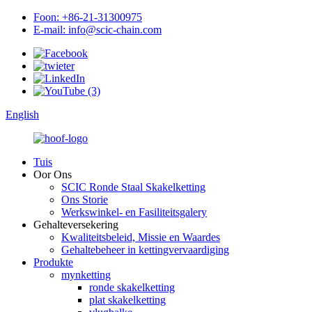
Foon: +86-21-31300975
E-mail: info@scic-chain.com
English
Tuis
Oor Ons
SCIC Ronde Staal Skakelketting
Ons Storie
Werkswinkel- en Fasiliteitsgalery
Gehalteversekering
Kwaliteitsbeleid, Missie en Waardes
Gehaltebeheer in kettingvervaardiging
Produkte
mynketting
ronde skakelketting
plat skakelketting