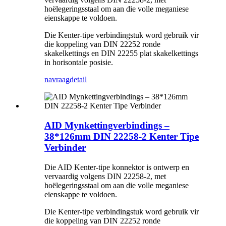
hoëlegeringsstaal om aan die volle meganiese
eienskappe te voldoen.
Die Kenter-tipe verbindingstuk word gebruik vir
die koppeling van DIN 22252 ronde
skakelkettings en DIN 22255 plat skakelkettings
in horisontale posisie.
navraag
detail
AID Mynkettingverbindings –
38*126mm DIN 22258-2 Kenter Tipe
Verbinder
Die AID Kenter-tipe konnektor is ontwerp en
vervaardig volgens DIN 22258-2, met
hoëlegeringsstaal om aan die volle meganiese
eienskappe te voldoen.
Die Kenter-tipe verbindingstuk word gebruik vir
die koppeling van DIN 22252 ronde