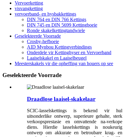
Vervoerketting
visvangketting
vervoerband- en hysbakkettings
DIN 764 en DIN 766 Kettings
DIN 745 en DIN 5699 Kettingboeie
Ronde skakelkettingtandwiele
Geselekteerde Voorrade
Crosby-hefboeie
AID Mynbou Kettingverbindings
Onderdele vir Kettinghyser en Vervoerband
Laaiselskakel en Laaiselbeugel
Meesterskakels vir die opheffing van houers op see
Geselekteerde Voorrade
Draadlose laaisel-skakelaar
SCIC-lasselskettings is bekend vir hul
uitsonderlike ontwerp, superieure gehalte, sterk
verkoopsprestasie en omvattende na-verkope
diens. Hierdie lasselskettings is noukeurig
ontwerp om akkurate en betroubare krag- en