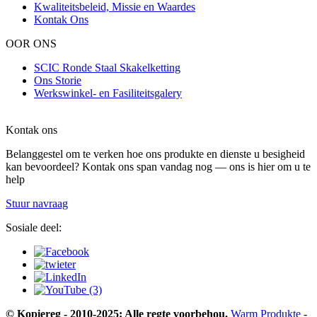
Kwaliteitsbeleid, Missie en Waardes
Kontak Ons
OOR ONS
SCIC Ronde Staal Skakelketting
Ons Storie
Werkswinkel- en Fasiliteitsgalery
Kontak ons
Belanggestel om te verken hoe ons produkte en dienste u besigheid
kan bevoordeel? Kontak ons ​​span vandag nog — ons is hier om u te
help
Stuur navraag
Sosiale deel:
© Kopiereg - 2010-2025: Alle regte voorbehou.
Warm Produkte
-