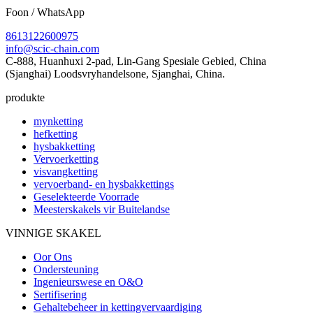
Foon / WhatsApp
8613122600975
info@scic-chain.com
C-888, Huanhuxi 2-pad, Lin-Gang Spesiale Gebied, China
(Sjanghai) Loodsvryhandelsone, Sjanghai, China.
produkte
mynketting
hefketting
hysbakketting
Vervoerketting
visvangketting
vervoerband- en hysbakkettings
Geselekteerde Voorrade
Meesterskakels vir Buitelandse
VINNIGE SKAKEL
Oor Ons
Ondersteuning
Ingenieurswese en O&O
Sertifisering
Gehaltebeheer in kettingvervaardiging