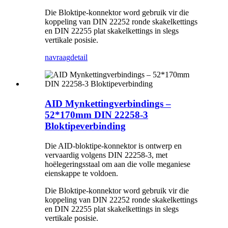
Die Bloktipe-konnektor word gebruik vir die
koppeling van DIN 22252 ronde skakelkettings
en DIN 22255 plat skakelkettings in slegs
vertikale posisie.
navraag
detail
AID Mynkettingverbindings –
52*170mm DIN 22258-3
Bloktipeverbinding
Die AID-bloktipe-konnektor is ontwerp en
vervaardig volgens DIN 22258-3, met
hoëlegeringsstaal om aan die volle meganiese
eienskappe te voldoen.
Die Bloktipe-konnektor word gebruik vir die
koppeling van DIN 22252 ronde skakelkettings
en DIN 22255 plat skakelkettings in slegs
vertikale posisie.