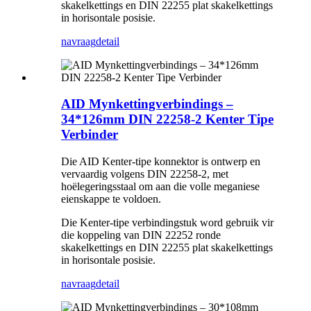
skakelkettings en DIN 22255 plat skakelkettings
in horisontale posisie.
navraag
detail
AID Mynkettingverbindings –
34*126mm DIN 22258-2 Kenter Tipe
Verbinder
Die AID Kenter-tipe konnektor is ontwerp en
vervaardig volgens DIN 22258-2, met
hoëlegeringsstaal om aan die volle meganiese
eienskappe te voldoen.
Die Kenter-tipe verbindingstuk word gebruik vir
die koppeling van DIN 22252 ronde
skakelkettings en DIN 22255 plat skakelkettings
in horisontale posisie.
navraag
detail