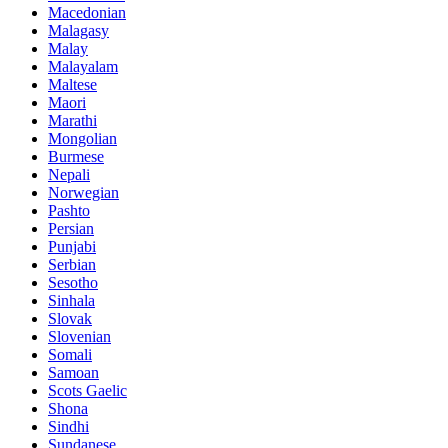
Macedonian
Malagasy
Malay
Malayalam
Maltese
Maori
Marathi
Mongolian
Burmese
Nepali
Norwegian
Pashto
Persian
Punjabi
Serbian
Sesotho
Sinhala
Slovak
Slovenian
Somali
Samoan
Scots Gaelic
Shona
Sindhi
Sundanese