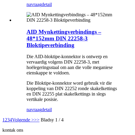
navraag
detail
AID Mynkettingverbindings –
48*152mm DIN 22258-3
Bloktipeverbinding
Die AID-bloktipe-konnektor is ontwerp en
vervaardig volgens DIN 22258-3, met
hoëlegeringsstaal om aan die volle meganiese
eienskappe te voldoen.
Die Bloktipe-konnektor word gebruik vir die
koppeling van DIN 22252 ronde skakelkettings
en DIN 22255 plat skakelkettings in slegs
vertikale posisie.
navraag
detail
1
2
3
4
Volgende >
>>
Bladsy 1 / 4
kontak ons