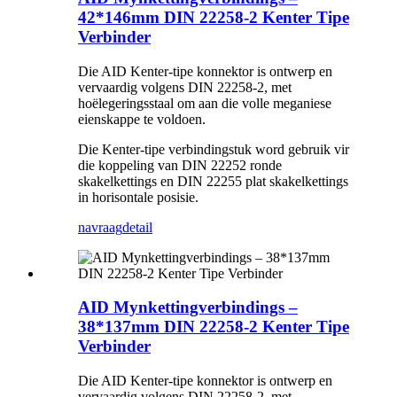
42*146mm DIN 22258-2 Kenter Tipe
Verbinder
Die AID Kenter-tipe konnektor is ontwerp en
vervaardig volgens DIN 22258-2, met
hoëlegeringsstaal om aan die volle meganiese
eienskappe te voldoen.
Die Kenter-tipe verbindingstuk word gebruik vir
die koppeling van DIN 22252 ronde
skakelkettings en DIN 22255 plat skakelkettings
in horisontale posisie.
navraag
detail
AID Mynkettingverbindings –
38*137mm DIN 22258-2 Kenter Tipe
Verbinder
Die AID Kenter-tipe konnektor is ontwerp en
vervaardig volgens DIN 22258-2, met