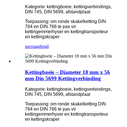
Kategorie: kettingboeie, kettingverbindings,
DIN 745, DIN 5699, afstandplaat
Toepassing: om ronde skakelketting DIN
764 en DIN 766 te pas vir
kettingemmerhyser en kettingtransporteur
en kettingskraper
navraag
detail
Kettingboeie – Diameter 18 mm x 56
mm Din 5699 Kettingverbinding
Kategorie: kettingboeie, kettingverbindings,
DIN 745, DIN 5699, afstandplaat
Toepassing: om ronde skakelketting DIN
764 en DIN 766 te pas vir
kettingemmerhyser en kettingtransporteur
en kettingskraper