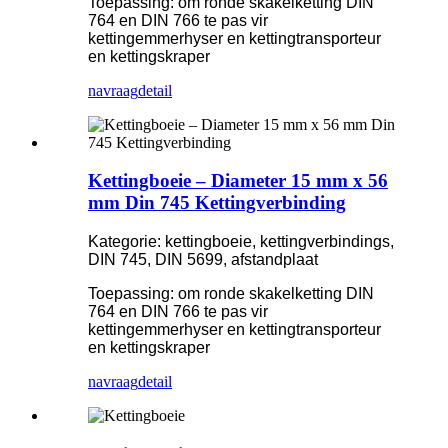
Toepassing: om ronde skakelketting DIN
764 en DIN 766 te pas vir
kettingemmerhyser en kettingtransporteur
en kettingskraper
navraag
detail
Kettingboeie – Diameter 15 mm x 56
mm Din 745 Kettingverbinding
Kategorie: kettingboeie, kettingverbindings,
DIN 745, DIN 5699, afstandplaat
Toepassing: om ronde skakelketting DIN
764 en DIN 766 te pas vir
kettingemmerhyser en kettingtransporteur
en kettingskraper
navraag
detail