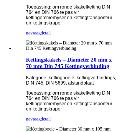
Toepassing: om ronde skakelketting DIN
764 en DIN 766 te pas vir
kettingemmerhyser en kettingtransporteur
en kettingskraper
navraag
detail
Kettingskakels – Diameter 20 mm x
70 mm Din 745 Kettingverbinding
Kategorie: kettingboeie, kettingverbindings,
DIN 745, DIN 5699, afstandplaat
Toepassing: om ronde skakelketting DIN
764 en DIN 766 te pas vir
kettingemmerhyser en kettingtransporteur
en kettingskraper
navraag
detail