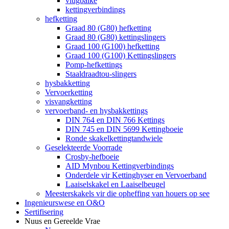
vlugbalke
kettingverbindings
hefketting
Graad 80 (G80) hefketting
Graad 80 (G80) kettingslingers
Graad 100 (G100) hefketting
Graad 100 (G100) Kettingslingers
Pomp-hefkettings
Staaldraadtou-slingers
hysbakketting
Vervoerketting
visvangketting
vervoerband- en hysbakkettings
DIN 764 en DIN 766 Kettings
DIN 745 en DIN 5699 Kettingboeie
Ronde skakelkettingtandwiele
Geselekteerde Voorrade
Crosby-hefboeie
AID Mynbou Kettingverbindings
Onderdele vir Kettinghyser en Vervoerband
Laaiselskakel en Laaiselbeugel
Meesterskakels vir die opheffing van houers op see
Ingenieurswese en O&O
Sertifisering
Nuus en Gereelde Vrae