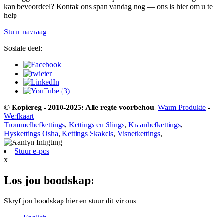
kan bevoordeel? Kontak ons ​​span vandag nog — ons is hier om u te
help
Stuur navraag
Sosiale deel:
© Kopiereg - 2010-2025: Alle regte voorbehou.
Warm Produkte
-
Werfkaart
Trommelhefkettings
,
Kettings en Slings
,
Kraanhefkettings
,
Hyskettings Osha
,
Kettings Skakels
,
Visnetkettings
,
Stuur e-pos
x
Los jou boodskap:
Skryf jou boodskap hier en stuur dit vir ons