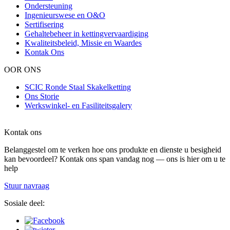
Ondersteuning
Ingenieurswese en O&O
Sertifisering
Gehaltebeheer in kettingvervaardiging
Kwaliteitsbeleid, Missie en Waardes
Kontak Ons
OOR ONS
SCIC Ronde Staal Skakelketting
Ons Storie
Werkswinkel- en Fasiliteitsgalery
Kontak ons
Belanggestel om te verken hoe ons produkte en dienste u besigheid
kan bevoordeel? Kontak ons ​​span vandag nog — ons is hier om u te
help
Stuur navraag
Sosiale deel: