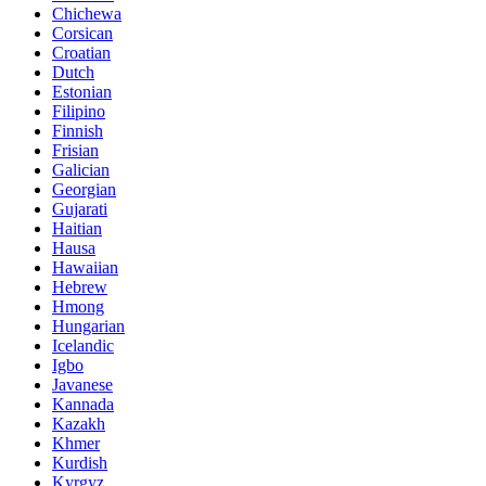
Chichewa
Corsican
Croatian
Dutch
Estonian
Filipino
Finnish
Frisian
Galician
Georgian
Gujarati
Haitian
Hausa
Hawaiian
Hebrew
Hmong
Hungarian
Icelandic
Igbo
Javanese
Kannada
Kazakh
Khmer
Kurdish
Kyrgyz