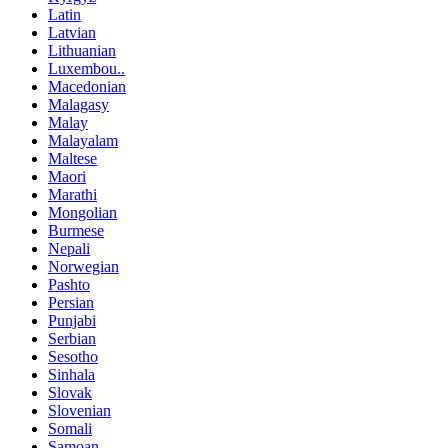
Latin
Latvian
Lithuanian
Luxembou..
Macedonian
Malagasy
Malay
Malayalam
Maltese
Maori
Marathi
Mongolian
Burmese
Nepali
Norwegian
Pashto
Persian
Punjabi
Serbian
Sesotho
Sinhala
Slovak
Slovenian
Somali
Samoan