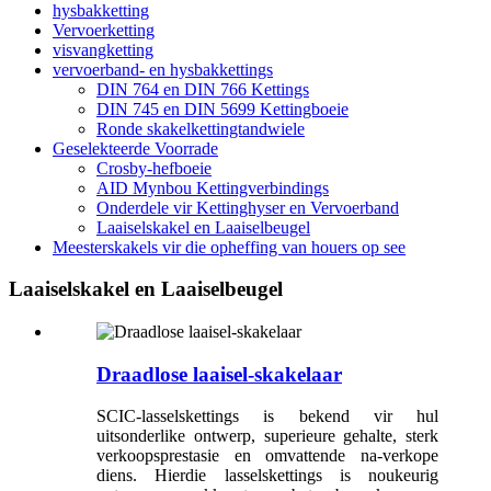
hysbakketting
Vervoerketting
visvangketting
vervoerband- en hysbakkettings
DIN 764 en DIN 766 Kettings
DIN 745 en DIN 5699 Kettingboeie
Ronde skakelkettingtandwiele
Geselekteerde Voorrade
Crosby-hefboeie
AID Mynbou Kettingverbindings
Onderdele vir Kettinghyser en Vervoerband
Laaiselskakel en Laaiselbeugel
Meesterskakels vir die opheffing van houers op see
Laaiselskakel en Laaiselbeugel
Draadlose laaisel-skakelaar
SCIC-lasselskettings is bekend vir hul
uitsonderlike ontwerp, superieure gehalte, sterk
verkoopsprestasie en omvattende na-verkope
diens. Hierdie lasselskettings is noukeurig