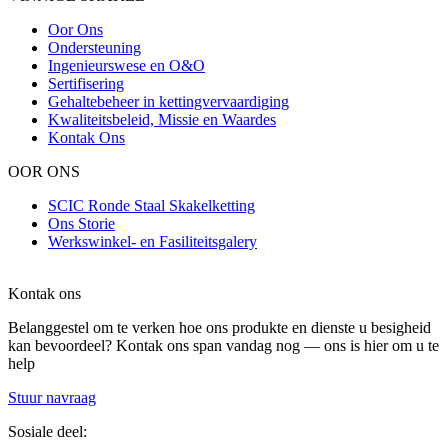
Oor Ons
Ondersteuning
Ingenieurswese en O&O
Sertifisering
Gehaltebeheer in kettingvervaardiging
Kwaliteitsbeleid, Missie en Waardes
Kontak Ons
OOR ONS
SCIC Ronde Staal Skakelketting
Ons Storie
Werkswinkel- en Fasiliteitsgalery
Kontak ons
Belanggestel om te verken hoe ons produkte en dienste u besigheid
kan bevoordeel? Kontak ons ​​span vandag nog — ons is hier om u te
help
Stuur navraag
Sosiale deel: