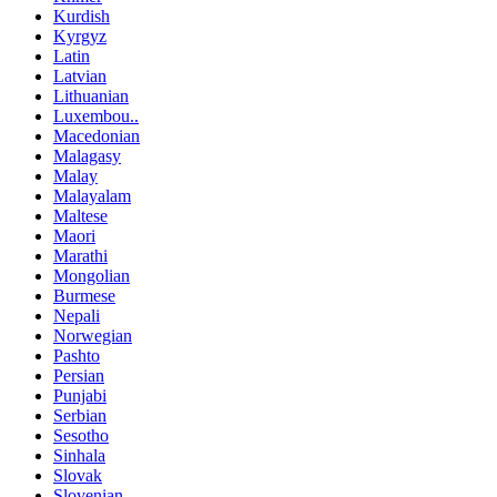
Kurdish
Kyrgyz
Latin
Latvian
Lithuanian
Luxembou..
Macedonian
Malagasy
Malay
Malayalam
Maltese
Maori
Marathi
Mongolian
Burmese
Nepali
Norwegian
Pashto
Persian
Punjabi
Serbian
Sesotho
Sinhala
Slovak
Slovenian