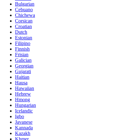
Bulgarian
Cebuano
Chichewa
Corsican
Croatian
Dutch
Estonian
Filipino
Finnish
Frisian
Galician
Georgian
Gujarati
Haitian
Hausa
Hawaiian
Hebrew
Hmong
Hungarian
Icelandic
Igbo
Javanese
Kannada
Kazakh
Khmer